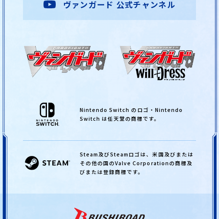
ヴァンガード 公式チャンネル
Nintendo Switch のロゴ・Nintendo
Switch は任天堂の商標です。
Steam及びSteamロゴは、
米国及びまたは
その他の国のValve Corporationの商標及
びまたは登録商標です。