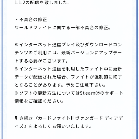
1.1.2の配信を致しました。
製品情報
収録カード
・不具合の修正
ワールドファイトに関する一部不具合の修正。
店舗特典情報
※インターネット通信プレイ及びダウンロードコン
テンツのご利用には、最新バージョンにアップデー
トする必要がございます。
※インターネット通信を利用したファイト中に更新
JP
EN
データが配信された場合、ファイトが強制的に終了
となることがあります。予めご注意下さい。
※ソフトの更新方法についてはSteam
🄬
のサポート
情報をご確認ください。
引き続き『カードファイト!! ヴァンガード ディアデ
イズ』をよろしくお願いいたします。